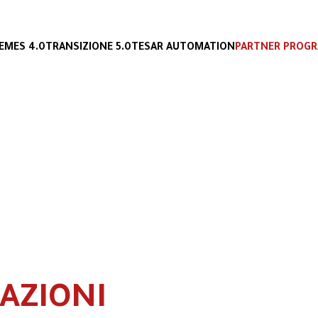
E
MES 4.0
TRANSIZIONE 5.0
TESAR AUTOMATION
PARTNER PROG
AZIONI