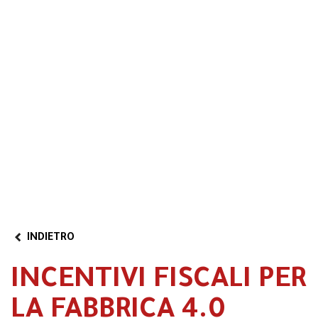
Formazione 4.0
Transizione 5.0
Area riservata
Video
Partner Program
INDIETRO
INCENTIVI FISCALI PER
LA FABBRICA 4.0