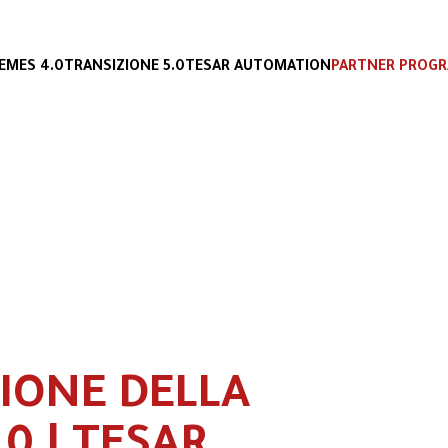
E
MES 4.0
TRANSIZIONE 5.0
TESAR AUTOMATION
PARTNER PROG
IONE DELLA