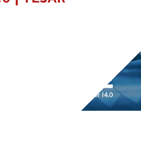
0 | TESAR