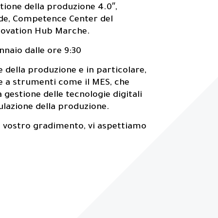
tione della produzione 4.0″,
ade, Competence Center del
Innovation Hub Marche.
ennaio dalle ore 9:30
e della produzione e in particolare,
e a strumenti come il MES, che
 gestione delle tecnologie digitali
dulazione della produzione.
i vostro gradimento, vi aspettiamo