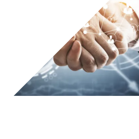
Tesar SpA, entreprise spécialisée dans les
logiciels MES
(Manufacturing Execution System) depuis plus de 30 ans,
recherche des entreprises possédant une expertise
sectorielle et un solide réseau local pour élargir son