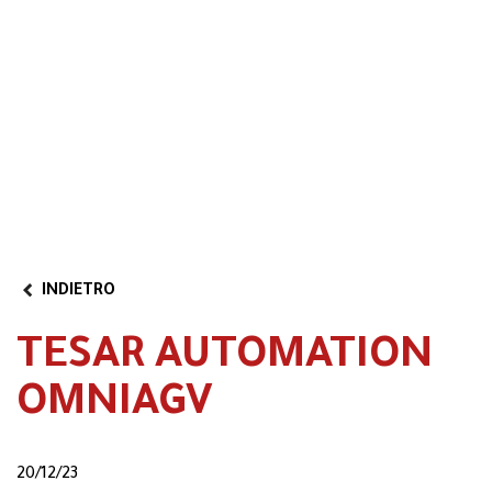
Area riservata
Video
Partner Program
INDIETRO
TESAR AUTOMATION
OMNIAGV
20/12/23