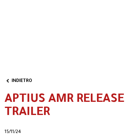
Area riservata
Video
Partner Program
INDIETRO
APTIUS AMR RELEASE
TRAILER
15/11/24