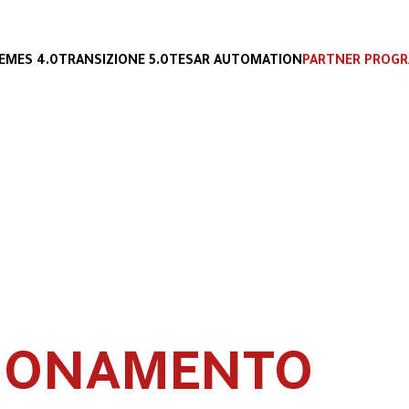
E
MES 4.0
TRANSIZIONE 5.0
TESAR AUTOMATION
PARTNER PROG
GIONAMENTO