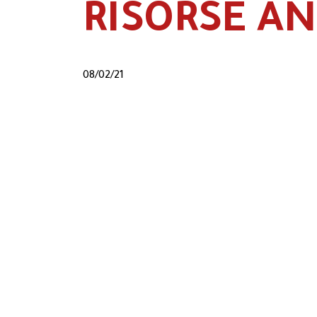
RISORSE A
08/02/21