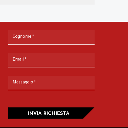
Cognome
*
Email
*
Messaggio
*
INVIA RICHIESTA