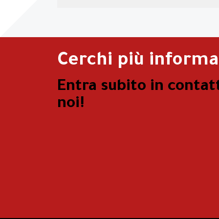
Cerchi più informa
Entra subito in contat
noi!