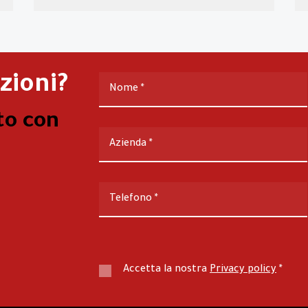
zioni?
Nome
*
to con
Azienda
*
Telefono
*
Accetta la nostra
Privacy policy
*