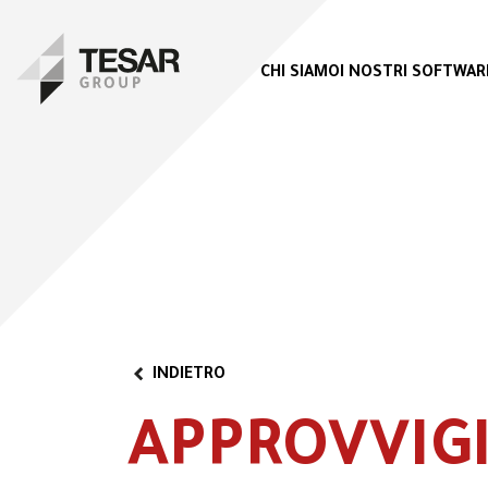
CHI SIAMO
I NOSTRI SOFTWAR
INDIETRO
APPROVVI