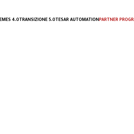
E
MES 4.0
TRANSIZIONE 5.0
TESAR AUTOMATION
PARTNER PROG