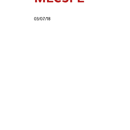
MECSPE
03/07/18